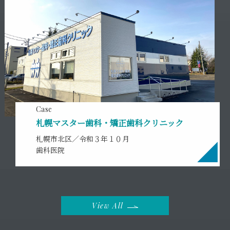
Case
札幌マスター歯科・矯正歯科クリニック
札幌市北区／令和３年１０月
歯科医院
View All