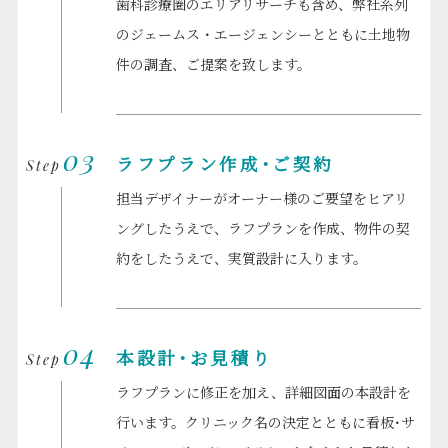
歯科診療圏のエリアリサーチも含め、弊社系列
のジェームス・エージェンシーとともに土地物
件の調査、ご提案を致します。
03
ラフプラン作成･ご契約
Step
担当デザイナーがオーナー様のご要望をヒアリ
ングしたうえで、ラフプランを作成、物件の契
約をしたうえで、実質設計に入ります。
04
本設計･お見積り
Step
ラフプランに修正を加え、詳細図面の本設計を
行います。クリニック名の決定とともに看板･サ