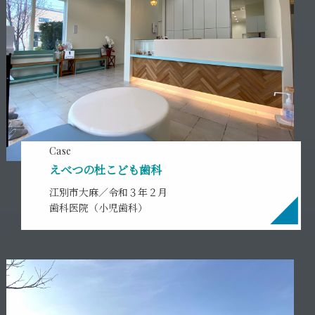
Case
えべつの杜こども歯科
江別市大麻／令和３年２月
歯科医院（小児歯科）