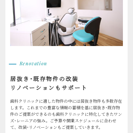
Renovation
居抜き･既存物件の改装
リノベーションもサポート
歯科クリニックに適した物件の中には居抜き物件も多数存在
します。これまでの豊富な情報の蓄積を基に居抜き･既存物
件のご提案ができるのも歯科クリニックに特化してきたワン
ズ･レーニアの強み。ご予算や開業スケジュールに合わせ
て、改装･リノベーションもご提案していきます。