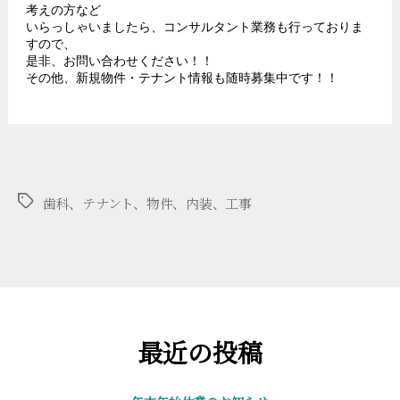
考えの方など
科
いらっしゃいましたら、コンサルタント業務も行っておりま
すので、
テ
是非、お問い合わせください！！
その他、新規物件・テナント情報も随時募集中です！！
ナ
ン
ト】
へ
の
タ
歯科、テナント、物件、内装、工事
グ
最近の投稿