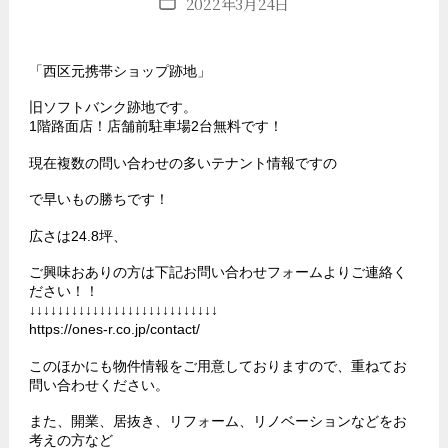
投
2022年3月24日
稿
日
「西区元携帯ショップ跡地」
旧ソフトバンク跡地です。
1階路面店！店舗前駐車場2台無料です！
現在複数の問い合わせの多いテナント情報ですの
で早いもの勝ちです！
広さは24.8坪、
ご興味おありの方は下記お問い合わせフォームよりご連絡く
ださい！！
↓↓↓↓↓↓↓↓↓↓↓↓↓↓↓↓↓↓↓↓↓↓↓↓↓↓↓
https://ones-r.co.jp/contact/
このほかにも物件情報をご用意しておりますので、重ねてお
問い合わせください。
また、開業、居抜き、リフォーム、リノベーションなどをお
考えの方など