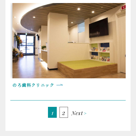
のろ歯科クリニック
1
2
Next