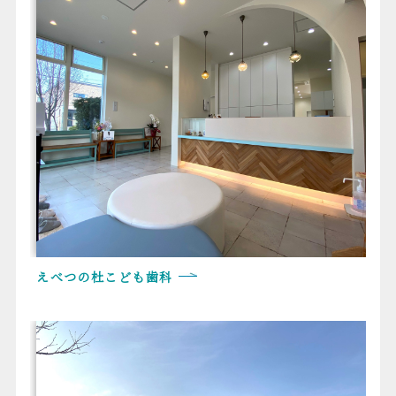
えべつの杜こども歯科