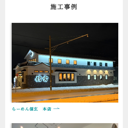
施工事例
らーめん信玄 本店