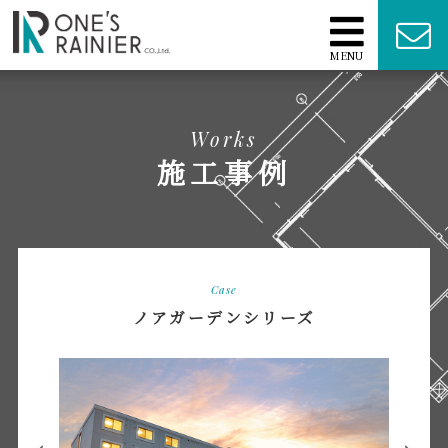
MENU
Works
施工事例
Case
ノアガーデンシリーズ