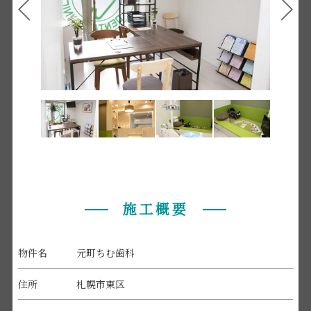
施工概要
物件名
元町ちむ歯科
住所
札幌市東区