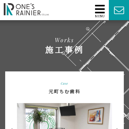
MENU
Works
施工事例
Case
元町ちむ歯科