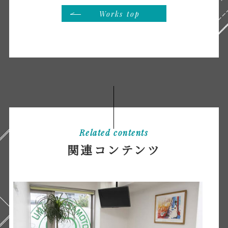
Works top
Related contents
関連コンテンツ