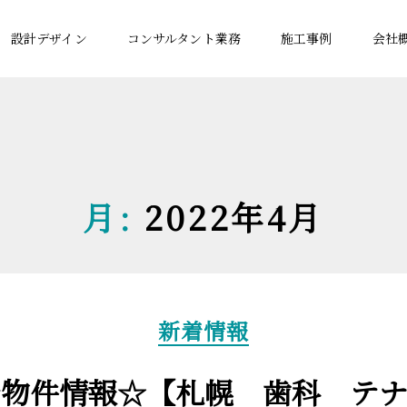
設計デザイン
コンサルタント業務
施工事例
会社
月:
2022年4月
カ
新着情報
テ
ゴ
リ
着物件情報☆【札幌 歯科 テナ
ー