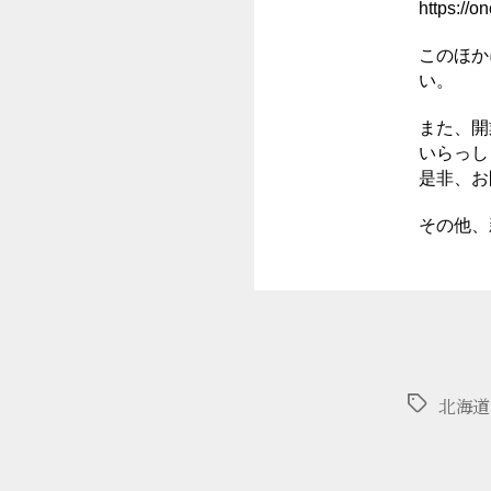
https://on
このほか
い。
また、開
いらっし
是非、お
その他、
タ
北海道
グ