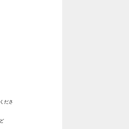
くださ
ど