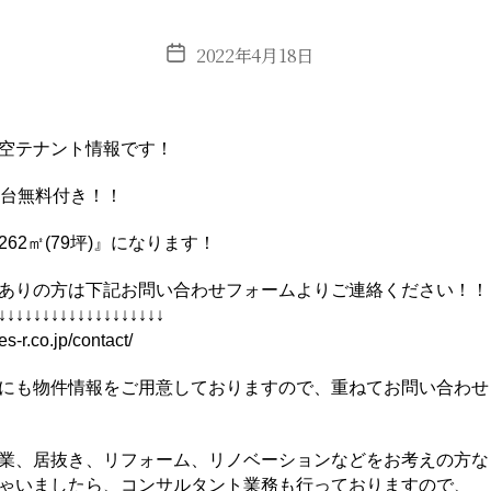
投
2022年4月18日
稿
日
空テナント情報です！
2台無料付き！！
62㎡(79坪)』になります！
ありの方は下記お問い合わせフォームよりご連絡ください！！
↓↓↓↓↓↓↓↓↓↓↓↓↓↓↓↓↓↓↓
es-r.co.jp/contact/
にも物件情報をご用意しておりますので、重ねてお問い合わせ
業、居抜き、リフォーム、リノベーションなどをお考えの方な
ゃいましたら、コンサルタント業務も行っておりますので、