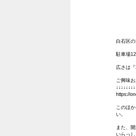
白石区の
駐車場1
広さは『2
ご興味お
↓↓↓↓↓↓↓↓
https://on
このほか
い。
また、開
いらっし